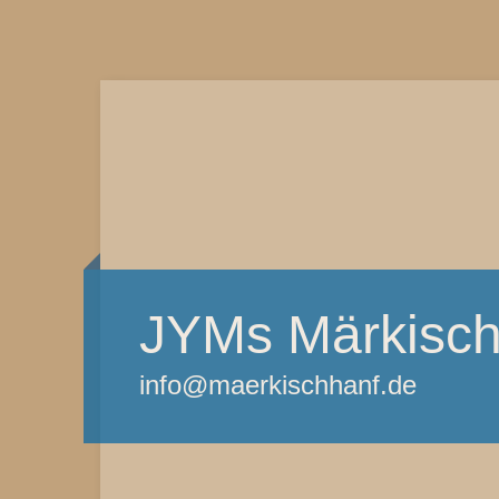
JYMs Märkisch
info@maerkischhanf.de