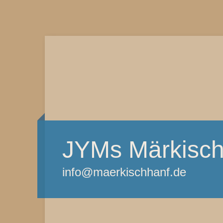
JYMs Märkisch
info@maerkischhanf.de