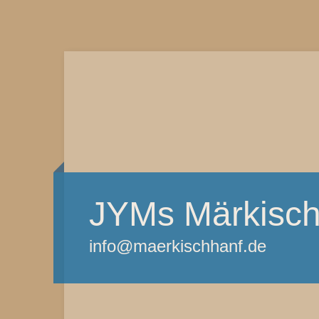
JYMs Märkisch
info@maerkischhanf.de